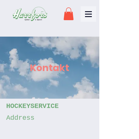
Kontakt
HOCKEYSERVICE
Address
Nynäsvägen 325