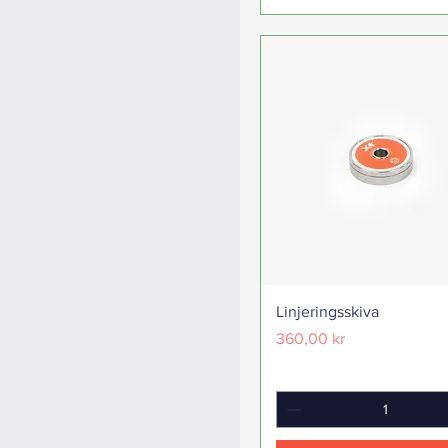
Linjeringsskiva
Pris
360,00 kr