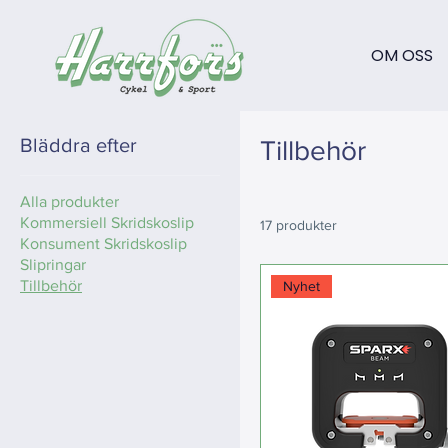
OM OSS
Bläddra efter
Tillbehör
Alla produkter
Kommersiell Skridskoslip
17 produkter
Konsument Skridskoslip
Slipringar
Tillbehör
Nyhet