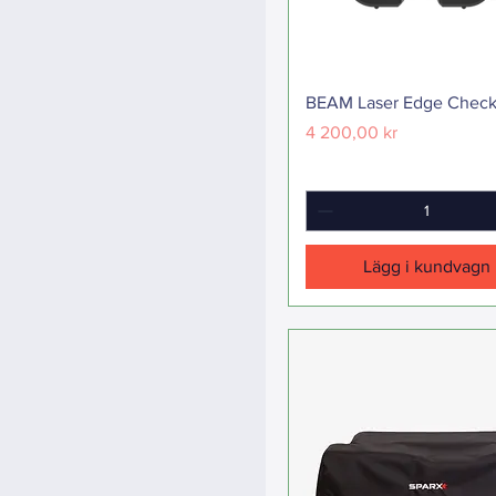
BEAM Laser Edge Check
Pris
4 200,00 kr
Lägg i kundvagn